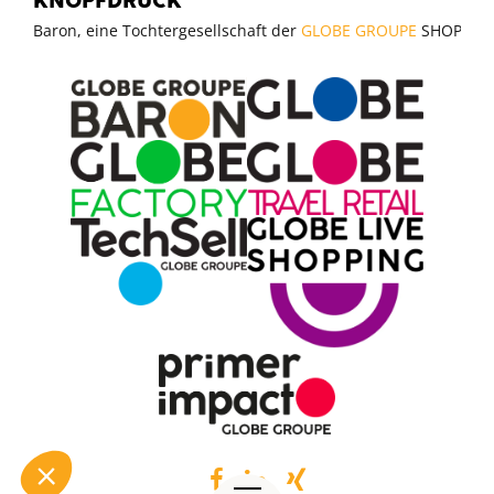
KNOPFDRUCK
Baron, eine Tochtergesellschaft der
GLOBE GROUPE
SHOPPER H