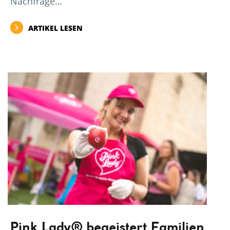
Nachfrage…
ARTIKEL LESEN
Pink Lady® begeistert Familien