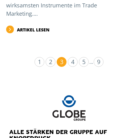
wirksamsten Instrumente im Trade
Marketing….
ARTIKEL LESEN
1
2
3
4
5
9
…
ALLE STÄRKEN DER GRUPPE AUF