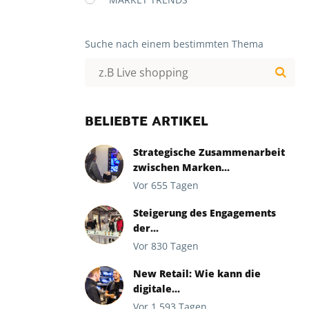
Suche nach einem bestimmten Thema
BELIEBTE ARTIKEL
Strategische Zusammenarbeit
zwischen Marken...
Vor 655 Tagen
Steigerung des Engagements
der...
Vor 830 Tagen
New Retail: Wie kann die
digitale...
Vor 1.593 Tagen