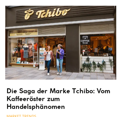
Die Saga der Marke Tchibo: Vom
Kaffeeröster zum
Handelsphänomen
MARKET TRENDS