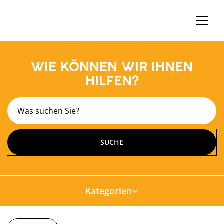
WIE KÖNNEN WIR IHNEN
HILFEN?
Kategorien