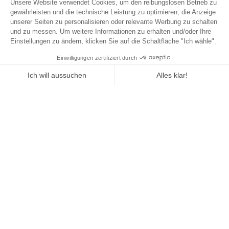
Marken-Saga: Warum Siemens zu den
vertrauenswürdigsten Marken im
deutschen Hausgerätehandel gehört
HOME
LEISTUNGEN
ARTIKEL LESEN
ÜBER UNS
INSPIRATIONEN
DE
KARRIERE
KONTAKT