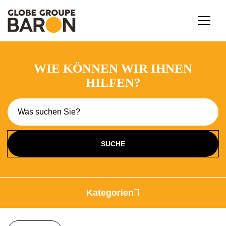
WIE KÖNNEN WIR IHNEN
HILFEN?
Kategorien